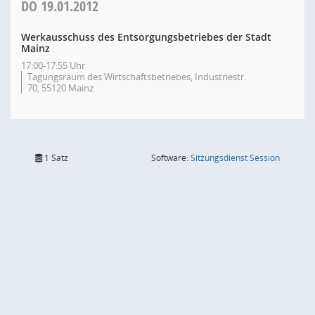
DO
19.01.2012
Werkausschuss des Entsorgungsbetriebes der Stadt
Mainz
17:00-17:55 Uhr
Tagungsraum des Wirtschaftsbetriebes, Industriestr.
70, 55120 Mainz
(Wird in
1 Satz
Software:
Sitzungsdienst
Session