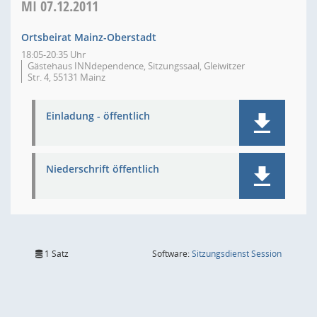
MI
07.12.2011
Ortsbeirat Mainz-Oberstadt
18:05-20:35 Uhr
Gästehaus INNdependence, Sitzungssaal, Gleiwitzer
Str. 4, 55131 Mainz
Einladung - öffentlich
Niederschrift öffentlich
(Wird in
1 Satz
Software:
Sitzungsdienst
Session