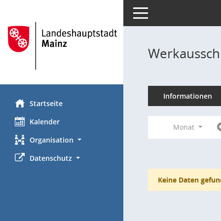
Toggle navigation
Werkausschu
Informationen
Startseite
Kalender
Monat
Organisation
Datenschutz
Keine Daten gefun