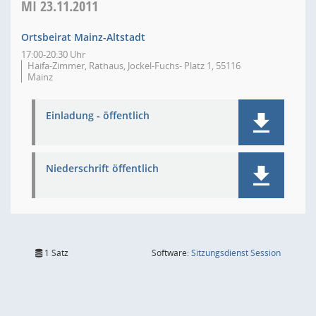
MI
23.11.2011
Ortsbeirat Mainz-Altstadt
17:00-20:30 Uhr
Haifa-Zimmer, Rathaus, Jockel-Fuchs- Platz 1, 55116
Mainz
Einladung - öffentlich
Niederschrift öffentlich
(Wird in
1 Satz
Software:
Sitzungsdienst
Session