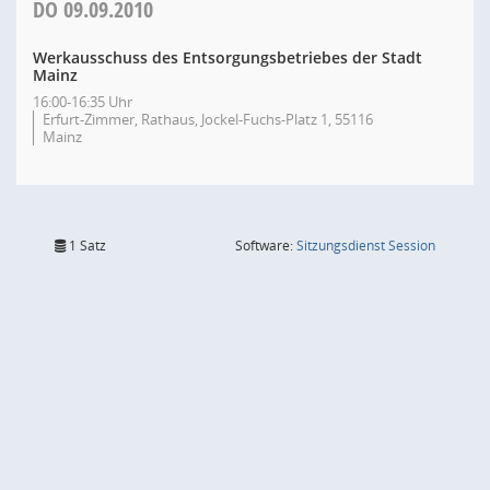
DO
09.09.2010
Werkausschuss des Entsorgungsbetriebes der Stadt
Mainz
16:00-16:35 Uhr
Erfurt-Zimmer, Rathaus, Jockel-Fuchs-Platz 1, 55116
Mainz
(Wird in
1 Satz
Software:
Sitzungsdienst
Session