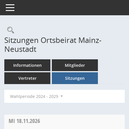
Toggle navigation
Rechercheauswahl
Sitzungen Ortsbeirat Mainz-
Neustadt
Informationen
Mitglieder
Vertreter
Sitzungen
Wahlperiode 2024 - 2029
MI
18.11.2026