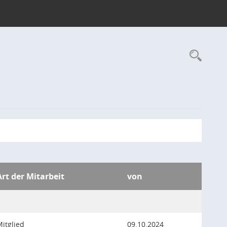
Rec
Art der Mitarbeit
von
itglied
09.10.2024