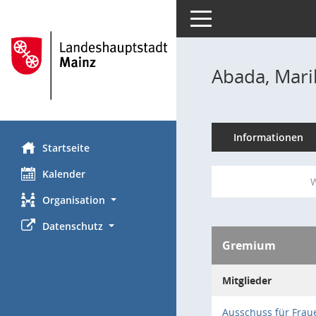
Toggle navigation
Abada, Mari
Informationen
Startseite
Kalender
W
Organisation
Datenschutz
Gremium
Mitglieder
Ausschuss für Frau