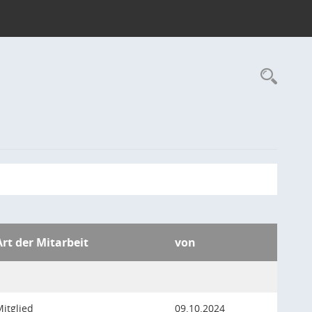
Rec
Art der Mitarbeit
von
itglied
09.10.2024