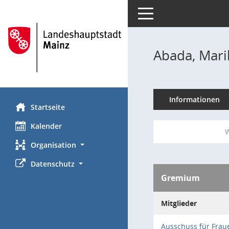
Toggle navigation
Abada, Mari
Informationen
Startseite
Kalender
W
Organisation
Datenschutz
Gremium
Mitglieder
Ausschuss für Frau