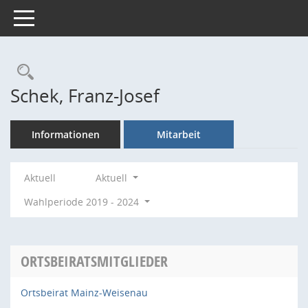
Toggle navigation
Rechercheauswahl
Schek, Franz-Josef
Informationen
Mitarbeit
Aktuell
Aktuell
Wahlperiode 2019 - 2024
ORTSBEIRATSMITGLIEDER
Ortsbeirat Mainz-Weisenau