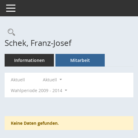
Toggle navigation
Rechercheauswahl
Schek, Franz-Josef
Informationen
Mitarbeit
Aktuell
Aktuell
Wahlperiode 2009 - 2014
Keine Daten gefunden.