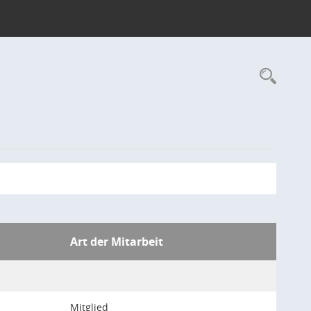
Rec
Art der Mitarbeit
Mitglied