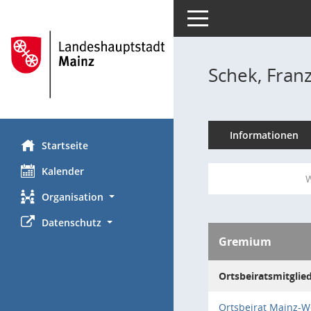
Toggle navigation
Schek, Franz
Informationen
Startseite
Kalender
W
Organisation
Datenschutz
Gremium
Ortsbeiratsmitglie
Ortsbeirat Mainz-