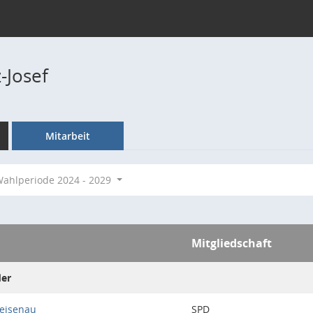
-Josef
Mitarbeit
ahlperiode 2024 - 2029
Mitgliedschaft
der
Weisenau
SPD