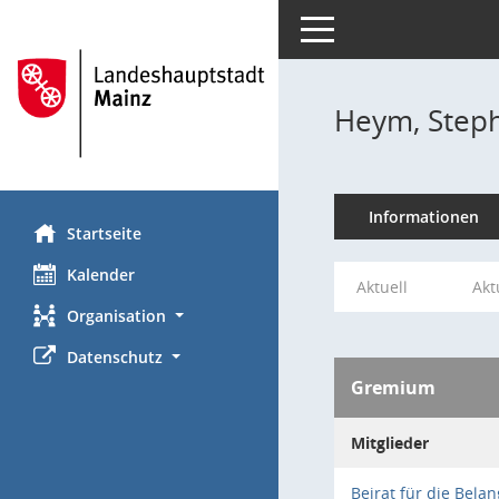
Toggle navigation
Heym, Step
Informationen
Startseite
Kalender
Aktuell
Akt
Organisation
Datenschutz
Gremium
Mitglieder
Beirat für die Bel