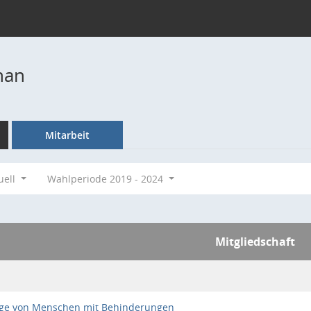
han
Mitarbeit
uell
Wahlperiode 2019 - 2024
Mitgliedschaft
ange von Menschen mit Behinderungen