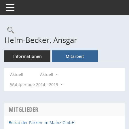
Toggle navigation
Rechercheauswahl
Helm-Becker, Ansgar
Informationen
Mitarbeit
Aktuell
Aktuell
Wahlperiode 2014 - 2019
MITGLIEDER
Beirat der Parken im Mainz GmbH