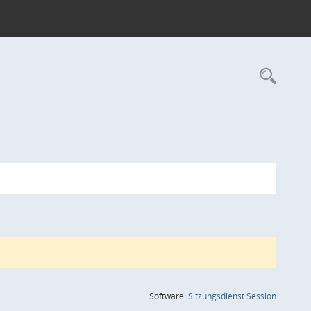
Rec
(Wird in
Software:
Sitzungsdienst
Session