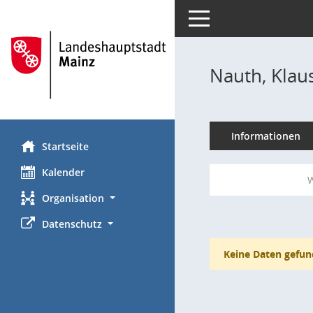
Toggle navigation
Nauth, Klau
Informationen
Startseite
Kalender
W
Organisation
Datenschutz
Keine Daten gefun