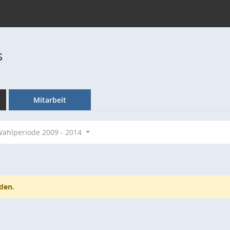
s
Mitarbeit
ahlperiode 2009 - 2014
den.