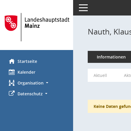
Toggle navigation
Nauth, Klau
Informationen
Startseite
Kalender
Aktuell
Akt
Organisation
Datenschutz
Keine Daten gefun