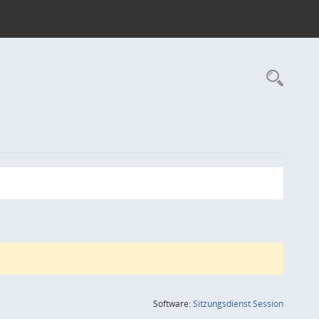
Rec
(Wird in
Software:
Sitzungsdienst
Session