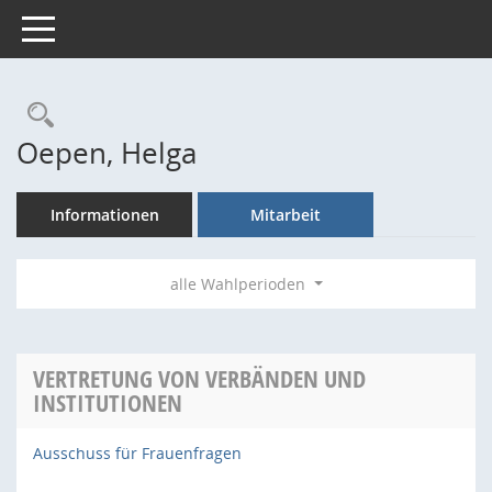
Toggle navigation
Rechercheauswahl
Oepen, Helga
Informationen
Mitarbeit
alle Wahlperioden
VERTRETUNG VON VERBÄNDEN UND
INSTITUTIONEN
Ausschuss für Frauenfragen