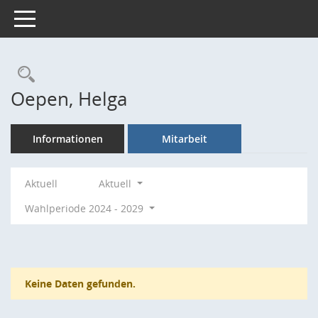
Toggle navigation
Rechercheauswahl
Oepen, Helga
Informationen
Mitarbeit
Aktuell
Aktuell
Wahlperiode 2024 - 2029
Keine Daten gefunden.