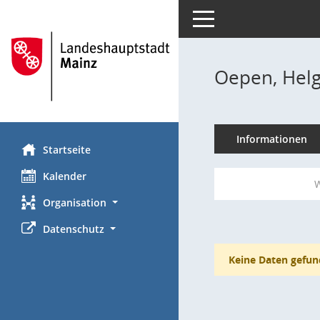
Toggle navigation
Oepen, Hel
Informationen
Startseite
Kalender
W
Organisation
Datenschutz
Keine Daten gefun