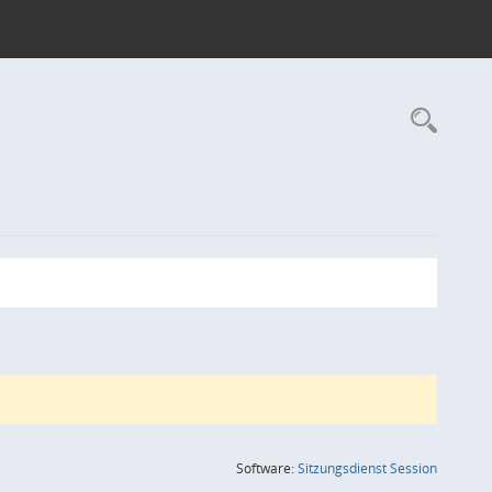
Rec
(Wird in
Software:
Sitzungsdienst
Session