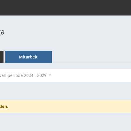
ga
Mitarbeit
ahlperiode 2024 - 2029
den.