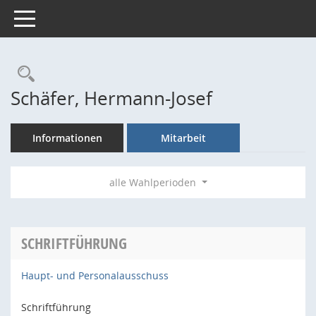
Toggle navigation
Rechercheauswahl
Schäfer, Hermann-Josef
Informationen
Mitarbeit
alle Wahlperioden
SCHRIFTFÜHRUNG
Haupt- und Personalausschuss
Schriftführung