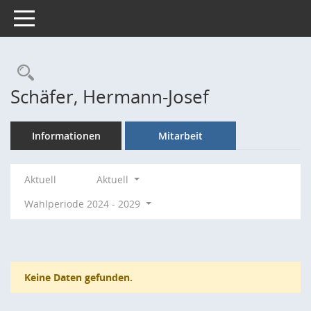
Toggle navigation
Rechercheauswahl
Schäfer, Hermann-Josef
Informationen
Mitarbeit
Aktuell
Aktuell
Wahlperiode 2024 - 2029
Keine Daten gefunden.