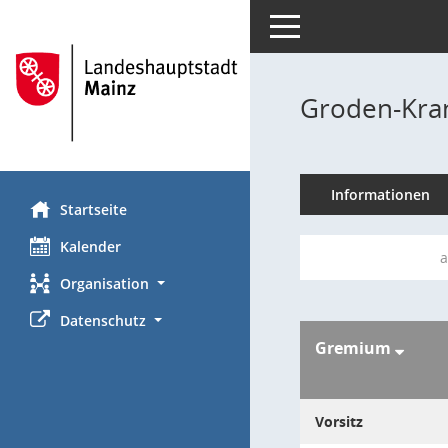
Toggle navigation
Groden-Kran
Informationen
Startseite
Kalender
a
Organisation
Datenschutz
Gremium
Vorsitz