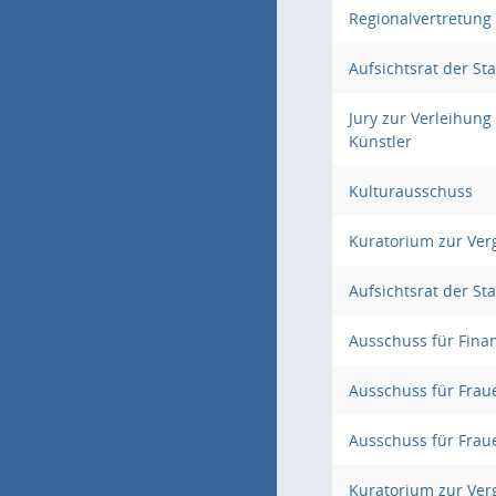
Regionalvertretun
Aufsichtsrat der S
Jury zur Verleihung
Künstler
Kulturausschuss
Kuratorium zur Ver
Aufsichtsrat der S
Ausschuss für Fina
Ausschuss für Frau
Ausschuss für Frau
Kuratorium zur Ver