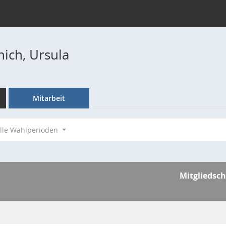
ich, Ursula
Mitarbeit
lle Wahlperioden
Mitgliedsch