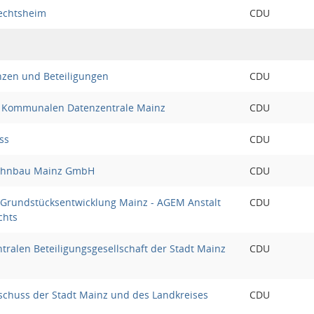
echtsheim
CDU
nzen und Beteiligungen
CDU
 Kommunalen Datenzentrale Mainz
CDU
ss
CDU
Wohnbau Mainz GmbH
CDU
 Grundstücksentwicklung Mainz - AGEM Anstalt
CDU
chts
ntralen Beteiligungsgesellschaft der Stadt Mainz
CDU
chuss der Stadt Mainz und des Landkreises
CDU