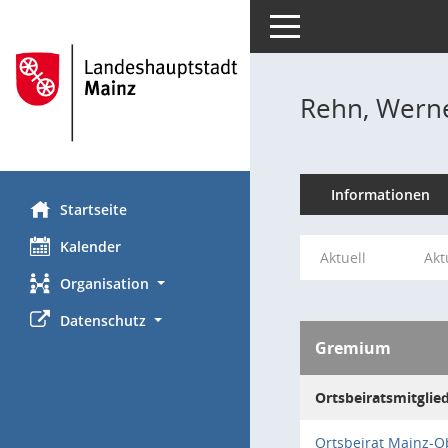
Toggle navigation
Rehn, Wern
Informationen
Startseite
Kalender
Aktuell
Akt
Organisation
Datenschutz
Gremium
Ortsbeiratsmitglie
Ortsbeirat Mainz-O