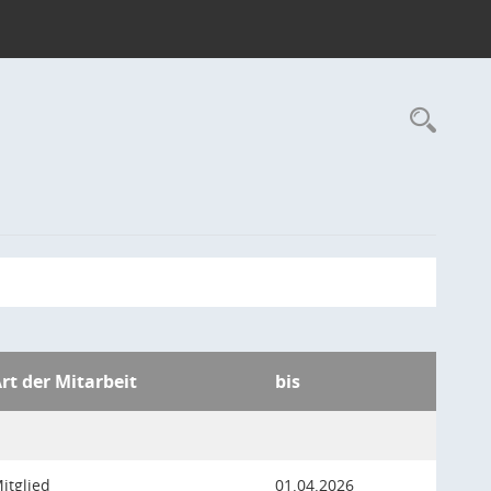
Rec
rt der Mitarbeit
bis
itglied
01.04.2026