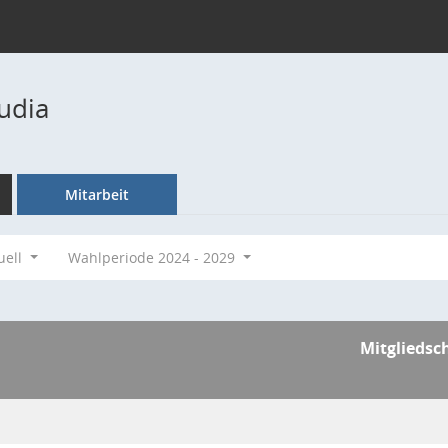
udia
Mitarbeit
uell
Wahlperiode 2024 - 2029
Mitgliedsc