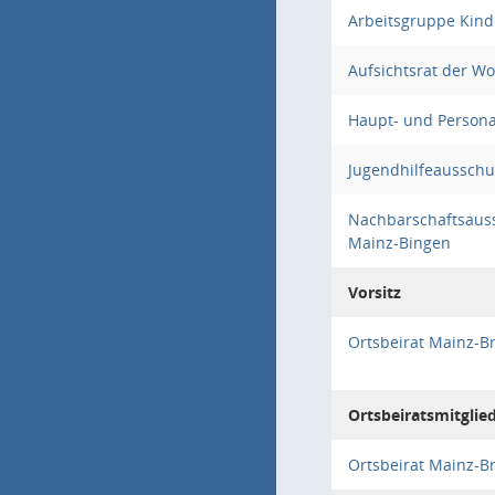
Arbeitsgruppe Kind
Aufsichtsrat der 
Haupt- und Person
Jugendhilfeausschu
Nachbarschaftsauss
Mainz-Bingen
Vorsitz
Ortsbeirat Mainz-B
Ortsbeiratsmitglie
Ortsbeirat Mainz-B