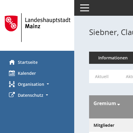
Toggle navigation
Siebner, Cla
Informationen
Startseite
Kalender
Aktuell
Akt
Organisation
Datenschutz
Gremium
Mitglieder