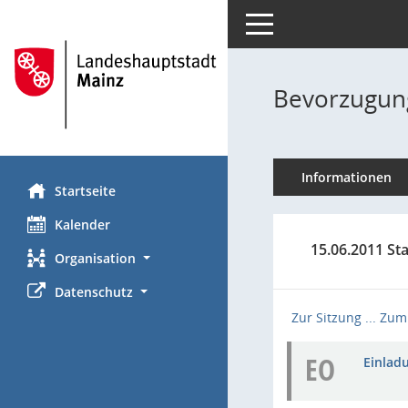
Toggle navigation
Bevorzugung
Informationen
Startseite
Kalender
15.06.2011 St
Organisation
Datenschutz
Zur Sitzung ...
Zum 
EO
Einladu