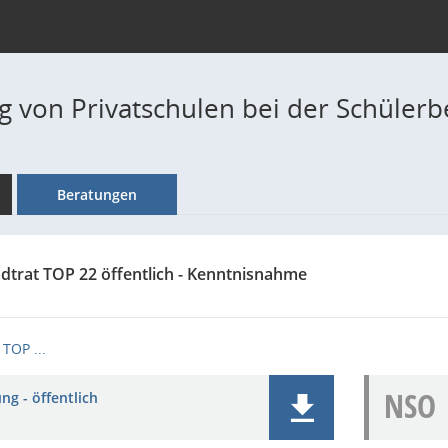
 von Privatschulen bei der Schüler
Beratungen
adtrat TOP 22 öffentlich - Kenntnisnahme
TOP ...
NSO
ng - öffentlich