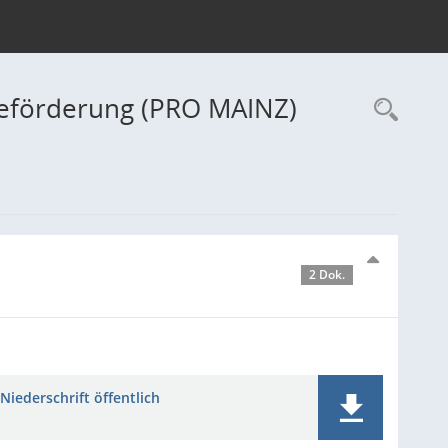
beförderung (PRO MAINZ)
Rec
2 Dok.
Niederschrift öffentlich