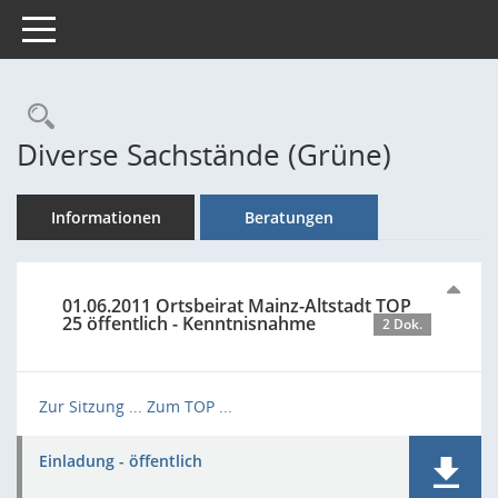
Toggle navigation
Rechercheauswahl
Diverse Sachstände (Grüne)
Informationen
Beratungen
01.06.2011 Ortsbeirat Mainz-Altstadt TOP
25 öffentlich - Kenntnisnahme
2 Dok.
Zur Sitzung ...
Zum TOP ...
Einladung - öffentlich