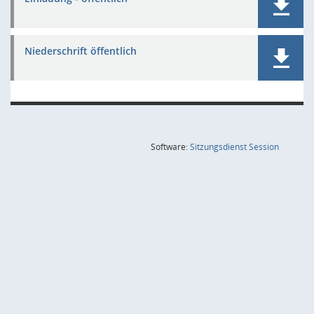
Niederschrift öffentlich
(Wird in
Software:
Sitzungsdienst
Session