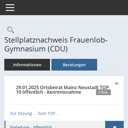
Toggle navigation
Rechercheauswahl
Stellplatznachweis Frauenlob-
Gymnasium (CDU)
Informationen
Beratungen
29.01.2025 Ortsbeirat Mainz-Neustadt TOP
10 öffentlich - Kenntnisnahme
2 Dok.
Zur Sitzung ...
Zum TOP ...
Einladung - öffentlich