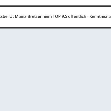
tsbeirat Mainz-Bretzenheim TOP 9.5 öffentlich - Kenntnis