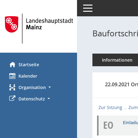
Toggle navigation
Baufortschr
Informationen
Startseite
Kalender
22.09.2021 Or
Organisation
Datenschutz
Zur Sitzung ...
Zum 
EO
Einladu