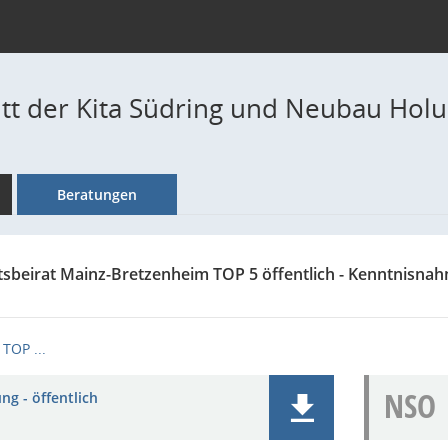
itt der Kita Südring und Neubau Hol
Beratungen
tsbeirat Mainz-Bretzenheim TOP 5 öffentlich - Kenntnisna
TOP ...
NSO
ng - öffentlich