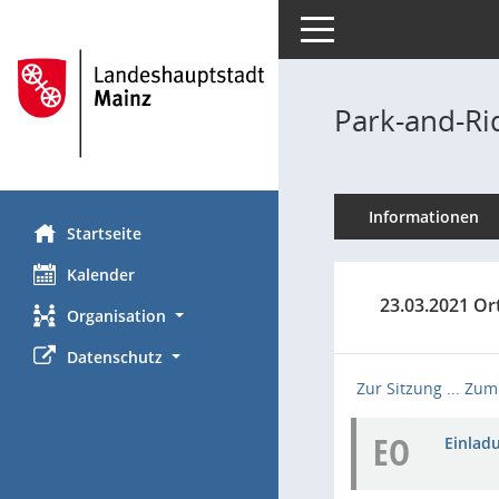
Toggle navigation
Park-and-Ri
Informationen
Startseite
Kalender
23.03.2021 Or
Organisation
Datenschutz
Zur Sitzung ...
Zum 
EO
Einladu