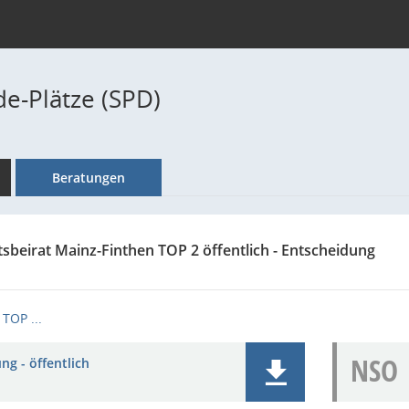
de-Plätze (SPD)
Beratungen
tsbeirat Mainz-Finthen TOP 2 öffentlich - Entscheidung
TOP ...
NSO
ng - öffentlich