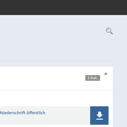
Rec
2 Dok.
Niederschrift öffentlich