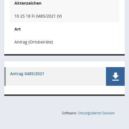
Aktenzeichen
10 25 18 Fi 0485/2021 (V)
Art
Antrag (Ortsbeiräte)
Antrag 0485/2021
(Wird in
Software:
Sitzungsdienst
Session