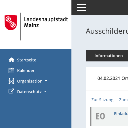
Toggle navigation
Ausschilder
Informationen
Startseite
Kalender
04.02.2021 Or
Organisation
Datenschutz
Zur Sitzung ...
Zum 
EO
Einladu