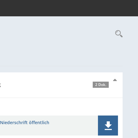
Rec
g
2 Dok.
Niederschrift öffentlich