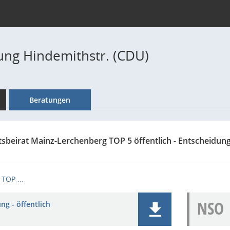
ung Hindemithstr. (CDU)
Beratungen
tsbeirat Mainz-Lerchenberg TOP 5 öffentlich - Entscheidun
TOP ...
NSO
ng - öffentlich