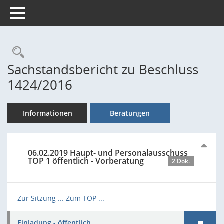
Toggle navigation
Rechercheauswahl
Sachstandsbericht zu Beschluss
1424/2016
Informationen
Beratungen
06.02.2019 Haupt- und Personalausschuss
TOP 1 öffentlich - Vorberatung
2 Dok.
Zur Sitzung ...
Zum TOP ...
Einladung - öffentlich