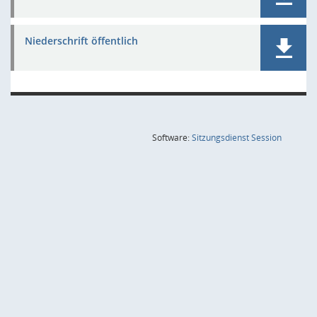
Niederschrift öffentlich
(Wird in
Software:
Sitzungsdienst
Session