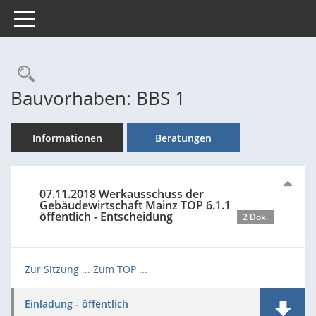
Toggle navigation
Rechercheauswahl
Bauvorhaben: BBS 1
Informationen
Beratungen
07.11.2018 Werkausschuss der
Gebäudewirtschaft Mainz TOP 6.1.1
öffentlich - Entscheidung
2 Dok.
Zur Sitzung ...
Zum TOP ...
Einladung - öffentlich