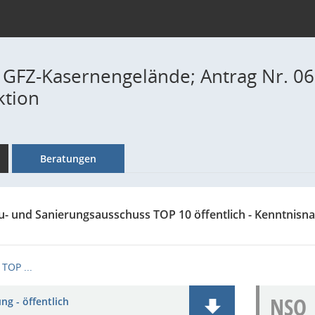
 GFZ-Kasernengelände; Antrag Nr. 0
ktion
Beratungen
u- und Sanierungsausschuss TOP 10 öffentlich - Kenntnis
TOP ...
NSO
ng - öffentlich