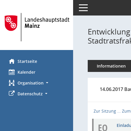
Toggle navigation
Entwicklung
Stadtratsfra
Startseite
Informationen
Kalender
Organisation
14.06.2017 Ba
Datenschutz
Zur Sitzung ...
Zum 
EO
Einladu