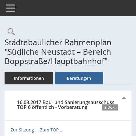
Toggle navigation
Rechercheauswahl
Städtebaulicher Rahmenplan
"Südliche Neustadt – Bereich
Boppstraße/Hauptbahnhof"
Informationen
Beratungen
16.03.2017 Bau- und Sanierungsausschuss
TOP 6 öffentlich - Vorberatung
2 Dok.
Zur Sitzung ...
Zum TOP ...