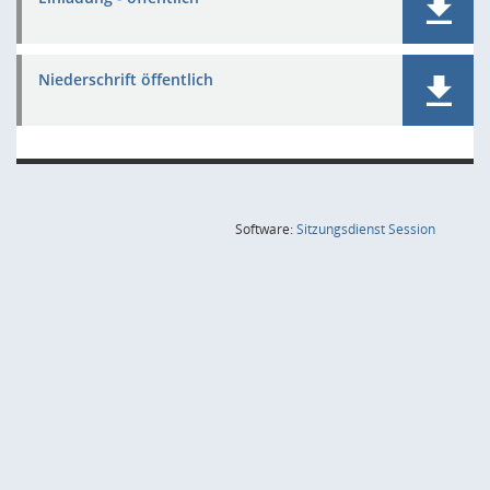
Niederschrift öffentlich
(Wird in
Software:
Sitzungsdienst
Session