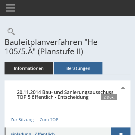
Toggle navigation
Rechercheauswahl
Bauleitplanverfahren "He
105/5.Ä" (Planstufe II)
Informationen
Beratungen
20.11.2014 Bau- und Sanierungsausschuss
TOP 5 öffentlich - Entscheidung
2 Dok.
Zur Sitzung ...
Zum TOP ...
Einladung - öffentlich