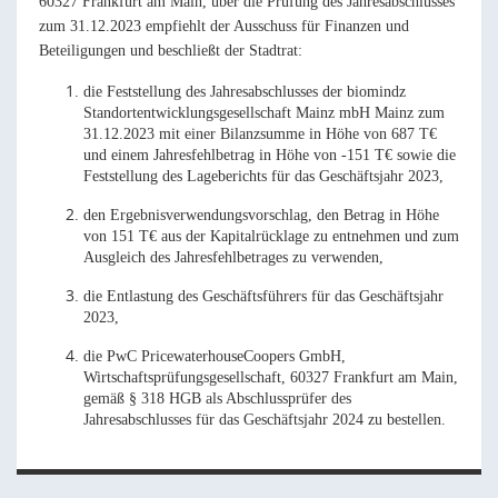
60327 Frankfurt am Main, über die Prüfung des Jahresabschlusses
zum 31.12.2023 empfiehlt der Ausschuss für Finanzen und
Beteiligungen und beschließt der Stadtrat:
die Feststellung des Jahresabschlusses der biomindz
Standortentwicklungsgesellschaft Mainz mbH Mainz zum
31.12.2023 mit einer Bilanzsumme in Höhe von 687 T€
und einem Jahresfehlbetrag in Höhe von -151 T€ sowie die
Feststellung des Lageberichts für das Geschäftsjahr 2023,
den Ergebnisverwendungsvorschlag, den Betrag in Höhe
von 151 T€ aus der Kapitalrücklage zu entnehmen und zum
Ausgleich des Jahresfehlbetrages zu verwenden,
die Entlastung des Geschäftsführers für das Geschäftsjahr
2023,
die PwC PricewaterhouseCoopers GmbH,
Wirtschaftsprüfungsgesellschaft, 60327 Frankfurt am Main,
gemäß § 318 HGB als Abschlussprüfer des
Jahresabschlusses für das Geschäftsjahr 2024 zu bestellen.