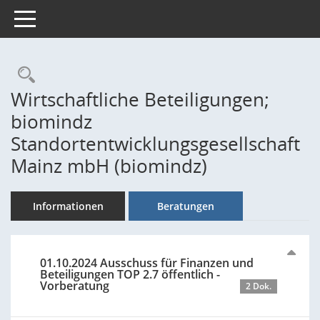
Toggle navigation
Rechercheauswahl
Wirtschaftliche Beteiligungen;
biomindz
Standortentwicklungsgesellschaft
Mainz mbH (biomindz)
Informationen
Beratungen
01.10.2024 Ausschuss für Finanzen und
Beteiligungen TOP 2.7 öffentlich -
Vorberatung
2 Dok.