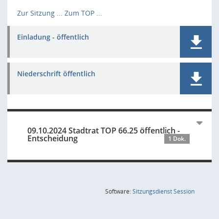
Zur Sitzung ...
Zum TOP ...
Einladung - öffentlich
Niederschrift öffentlich
09.10.2024 Stadtrat TOP 66.25 öffentlich -
Entscheidung
1 Dok.
(Wird in
Software:
Sitzungsdienst
Session