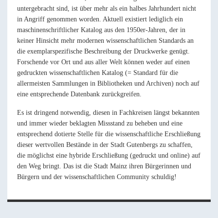
untergebracht sind, ist über mehr als ein halbes Jahrhundert nicht
in Angriff genommen worden. Aktuell existiert lediglich ein
maschinenschriftlicher Katalog aus den 1950er-Jahren, der in
keiner Hinsicht mehr modernen wissenschaftlichen Standards an
die exemplarspezifische Beschreibung der Druckwerke genügt.
Forschende vor Ort und aus aller Welt können weder auf einen
gedruckten wissenschaftlichen Katalog (= Standard für die
allermeisten Sammlungen in Bibliotheken und Archiven) noch auf
eine entsprechende Datenbank zurückgreifen.
Es ist dringend notwendig, diesen in Fachkreisen längst bekannten
und immer wieder beklagten Missstand zu beheben und eine
entsprechend dotierte Stelle für die wissenschaftliche Erschließung
dieser wertvollen Bestände in der Stadt Gutenbergs zu schaffen,
die möglichst eine hybride Erschließung (gedruckt und online) auf
den Weg bringt. Das ist die Stadt Mainz ihren Bürgerinnen und
Bürgern und der wissenschaftlichen Community schuldig!