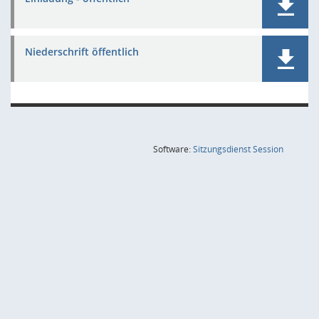
Niederschrift öffentlich
(Wird in
Software:
Sitzungsdienst
Session