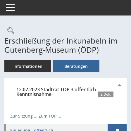
Toggle navigation
Rechercheauswahl
Erschließung der Inkunabeln im
Gutenberg-Museum (ÖDP)
Informationen
Beratungen
12.07.2023 Stadtrat TOP 3 öffentlich -
Kenntnisnahme
2 Dok.
Zur Sitzung ...
Zum TOP ...
Einladung - öffentlich