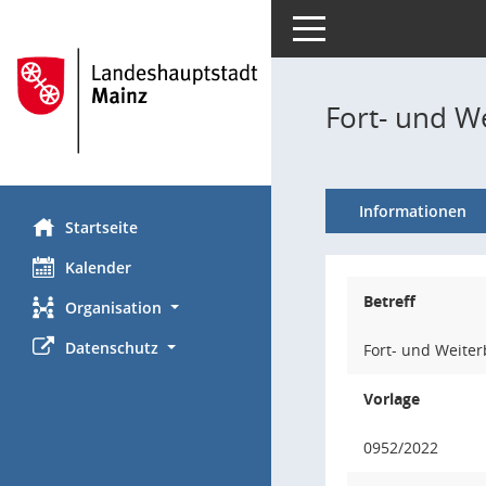
Toggle navigation
Fort- und We
Informationen
Startseite
Kalender
Betreff
Organisation
Datenschutz
Fort- und Weiter
Vorlage
0952/2022