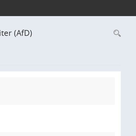
ter (AfD)
Rec