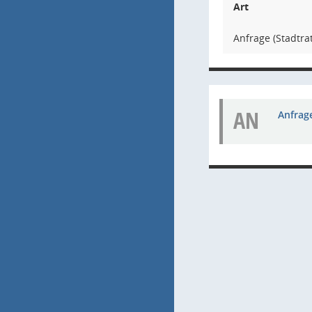
Art
Anfrage (Stadtrat
AN
Anfrage