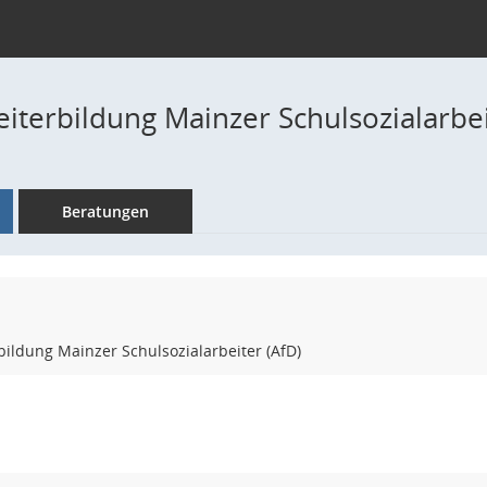
iterbildung Mainzer Schulsozialarbei
Beratungen
bildung Mainzer Schulsozialarbeiter (AfD)