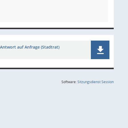
Antwort auf Anfrage (Stadtrat)
(Wird in
Software:
Sitzungsdienst
Session