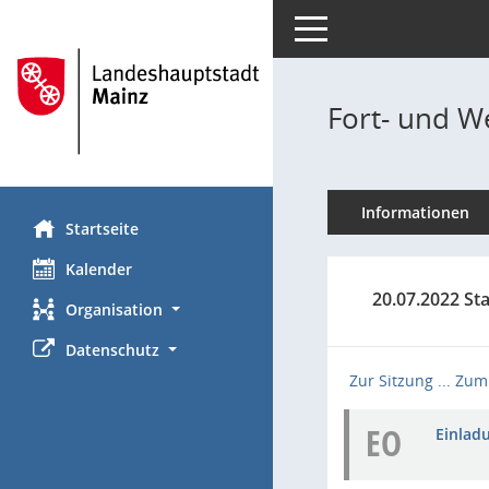
Toggle navigation
Fort- und We
Informationen
Startseite
Kalender
20.07.2022 St
Organisation
Datenschutz
Zur Sitzung ...
Zum 
EO
Einladu