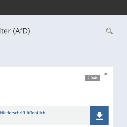
ter (AfD)
Rec
2 Dok.
Niederschrift öffentlich