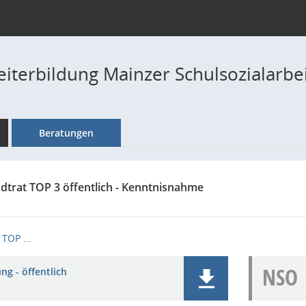
iterbildung Mainzer Schulsozialarbei
Beratungen
adtrat TOP 3 öffentlich - Kenntnisnahme
TOP ...
NSO
ng - öffentlich