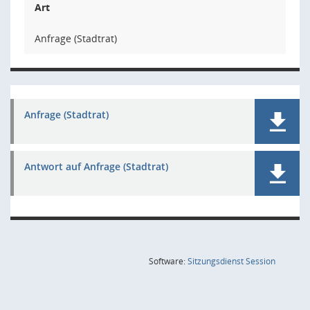
Art
Anfrage (Stadtrat)
Anfrage (Stadtrat)
Antwort auf Anfrage (Stadtrat)
(Wird in
Software:
Sitzungsdienst
Session