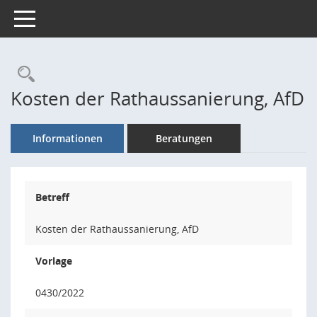
Toggle navigation
Rechercheauswahl
Kosten der Rathaussanierung, AfD
Informationen
Beratungen
Betreff
Kosten der Rathaussanierung, AfD
Vorlage
0430/2022