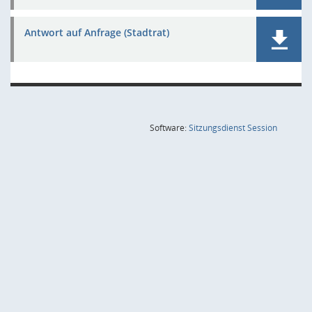
Antwort auf Anfrage (Stadtrat)
(Wird in
Software:
Sitzungsdienst
Session