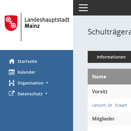
Toggle navigation
Schulträger
Informationen
Startseite
Kalender
Name
Organisation
Vorsitz
Datenschutz
Lensch, Dr. Eckart
Mitglieder