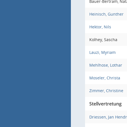
Bauer-Bertram, Na
Heinisch, Gunther
Hektor, Nils
Kolhey, Sascha
Lauzi, Myriam
Mehlhose, Lothar
Moseler, Christa
Zimmer, Christine
Stellvertretung
Driessen, Jan Hendr