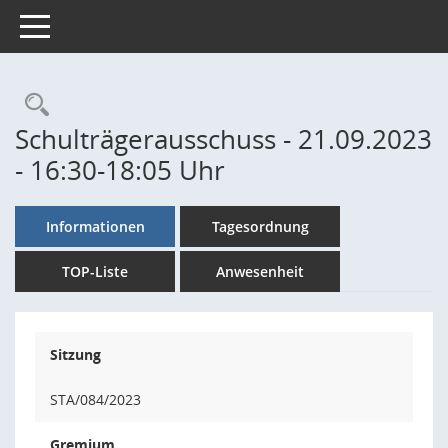
Toggle navigation
Rechercheauswahl
Schulträgerausschuss - 21.09.2023
- 16:30-18:05 Uhr
Informationen
Tagesordnung
TOP-Liste
Anwesenheit
Sitzung
STA/084/2023
Gremium