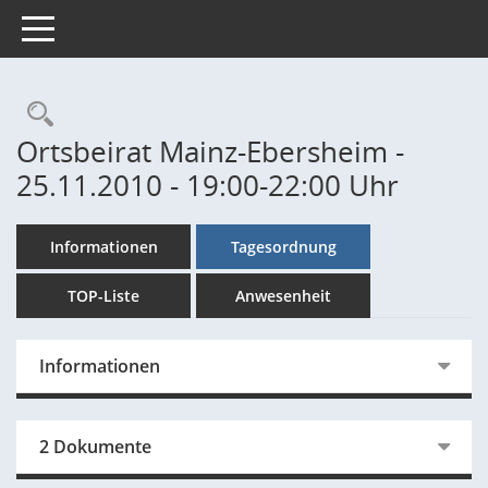
Toggle navigation
Rechercheauswahl
Ortsbeirat Mainz-Ebersheim -
25.11.2010 - 19:00-22:00 Uhr
Informationen
Tagesordnung
TOP-Liste
Anwesenheit
Informationen
2 Dokumente