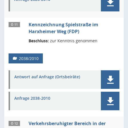
Kennzeichnung Spielstraße im
Ö 11
Harxheimer Weg (FDP)
Beschluss:
zur Kenntnis genommen
2038/2010
Antwort auf Anfrage (Ortsbeiräte)
Anfrage 2038-2010
Verkehrsberuhigter Bereich in der
Ö 12