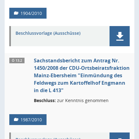
1904/2010
Beschlussvorlage (Ausschüsse)
Sachstandsbericht zum Antrag Nr.
Ö 13.2
1450/2008 der CDU-Ortsbeiratsfraktion
Mainz-Ebersheim "Einmündung des
Feldwegs zum Kartoffelhof Engmann
in die L 413"
Beschluss:
zur Kenntnis genommen
1987/2010