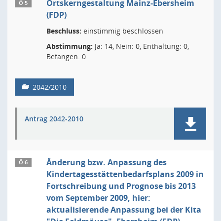
Ortskerngestaltung Mainz-Ebersheim
Ö 5
(FDP)
Beschluss:
einstimmig beschlossen
Abstimmung:
Ja: 14, Nein: 0, Enthaltung: 0,
Befangen: 0
2042/2010
Antrag 2042-2010
Änderung bzw. Anpassung des
Ö 6
Kindertagesstättenbedarfsplans 2009 in
Fortschreibung und Prognose bis 2013
vom September 2009, hier:
aktualisierende Anpassung bei der Kita