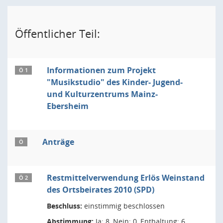
Öffentlicher Teil:
Informationen zum Projekt
Ö 1
"Musikstudio" des Kinder- Jugend-
und Kulturzentrums Mainz-
Ebersheim
Anträge
Ö
Restmittelverwendung Erlös Weinstand
Ö 2
des Ortsbeirates 2010 (SPD)
Beschluss:
einstimmig beschlossen
Abstimmung:
Ja: 8, Nein: 0, Enthaltung: 6,