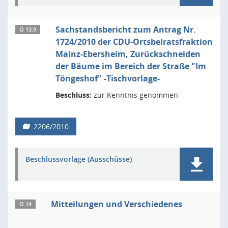
Sachstandsbericht zum Antrag Nr.
Ö 13.9
1724/2010 der CDU-Ortsbeiratsfraktion
Mainz-Ebersheim, Zurückschneiden
der Bäume im Bereich der Straße "Im
Töngeshof" -Tischvorlage-
Beschluss:
zur Kenntnis genommen
2206/2010
Beschlussvorlage (Ausschüsse)
Mitteilungen und Verschiedenes
Ö 14