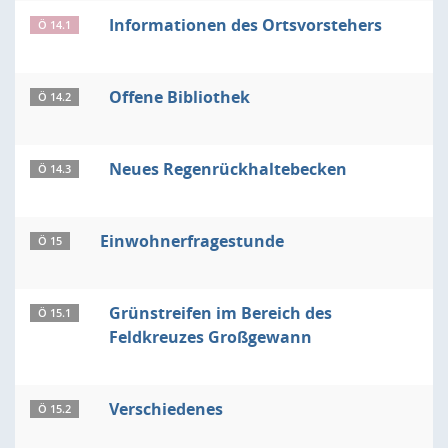
Informationen des Ortsvorstehers
Ö 14.1
Offene Bibliothek
Ö 14.2
Neues Regenrückhaltebecken
Ö 14.3
Einwohnerfragestunde
Ö 15
Grünstreifen im Bereich des
Ö 15.1
Feldkreuzes Großgewann
Verschiedenes
Ö 15.2