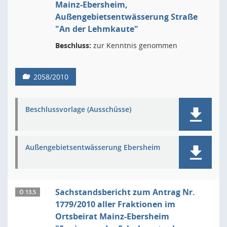
Mainz-Ebersheim,
Außengebietsentwässerung Straße
"An der Lehmkaute"
Beschluss:
zur Kenntnis genommen
2058/2010
Beschlussvorlage (Ausschüsse)
Außengebietsentwässerung Ebersheim
Sachstandsbericht zum Antrag Nr.
Ö 13.5
1779/2010 aller Fraktionen im
Ortsbeirat Mainz-Ebersheim