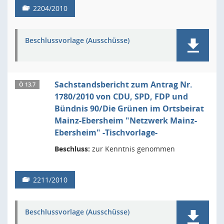
2204/2010
Beschlussvorlage (Ausschüsse)
Sachstandsbericht zum Antrag Nr.
Ö 13.7
1780/2010 von CDU, SPD, FDP und
Bündnis 90/Die Grünen im Ortsbeirat
Mainz-Ebersheim "Netzwerk Mainz-
Ebersheim" -Tischvorlage-
Beschluss:
zur Kenntnis genommen
2211/2010
Beschlussvorlage (Ausschüsse)