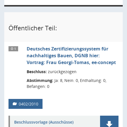
Öffentlicher Teil:
Deutsches Zertifizierungssystem für
Ö 1
nachhaltiges Bauen, DGNB hier:
Vortrag: Frau Georgi-Tomas, ee-concept
Beschluss:
zurückgezogen
Abstimmung:
Ja: 8, Nein: 0, Enthaltung: 0,
Befangen: 0
0402/2010
Beschlussvorlage (Ausschüsse)