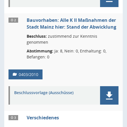
Bauvorhaben: Alle K II Maßnahmen der
Ö 2
Stadt Mainz hier: Stand der Abwicklung
Beschluss:
zustimmend zur Kenntnis
genommen
Abstimmung:
Ja: 8, Nein: 0, Enthaltung: 0,
Befangen: 0
0403/2010
Beschlussvorlage (Ausschüsse)
Verschiedenes
Ö 3