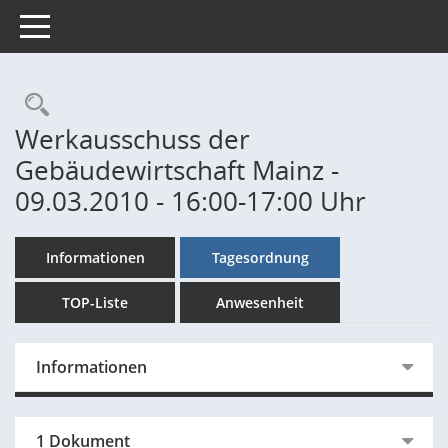
Toggle navigation
Rechercheauswahl
Werkausschuss der
Gebäudewirtschaft Mainz -
09.03.2010 - 16:00-17:00 Uhr
Informationen
Tagesordnung
TOP-Liste
Anwesenheit
Informationen
1 Dokument