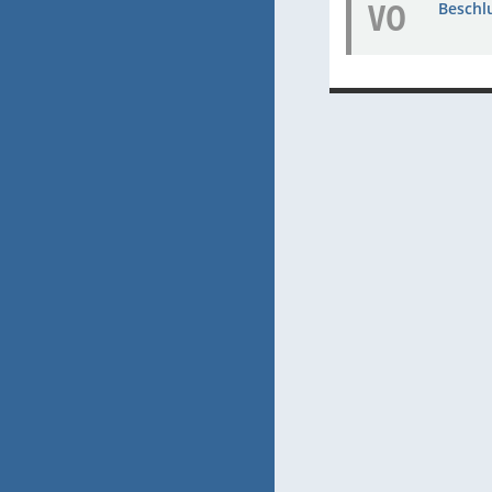
VO
Beschl