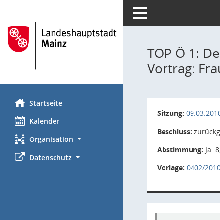
Toggle navigation
TOP Ö 1: De
Vortrag: Fr
Startseite
Sitzung:
09.03.201
Kalender
Beschluss:
zurückg
Organisation
Abstimmung:
Ja: 8
Datenschutz
Vorlage:
0402/201