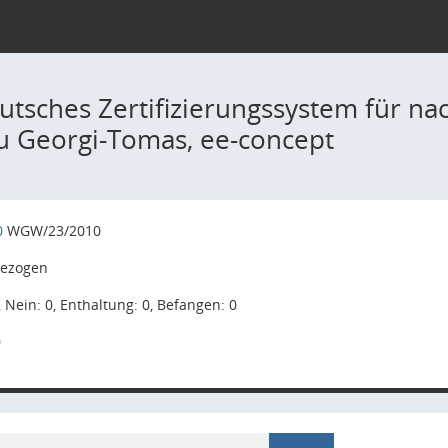
utsches Zertifizierungssystem für na
au Georgi-Tomas, ee-concept
0
WGW/23/2010
ezogen
, Nein: 0, Enthaltung: 0, Befangen: 0
0