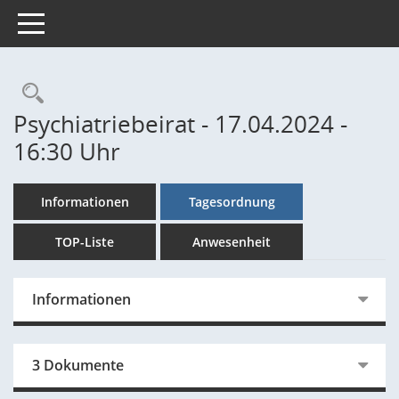
Toggle navigation
Rechercheauswahl
Psychiatriebeirat - 17.04.2024 -
16:30 Uhr
Informationen
Tagesordnung
TOP-Liste
Anwesenheit
Informationen
3 Dokumente