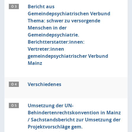
Bericht aus
Ö 3
Gemeindepsychiatrischen Verbund
Thema: schwer zu versorgende
Menschen in der
Gemeindepsychiatrie.
Berichtterstatter:innen:
Vertreter:innen
gemeindepsychiatrischer Verbund
Mainz
Verschiedenes
Ö 4
Umsetzung der UN-
Ö 5
Behindertenrechtskonvention in Mainz
/ Sachstandsbericht zur Umsetzung der
Projektvorschläge gem.