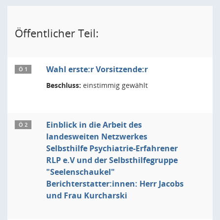
Öffentlicher Teil:
Wahl erste:r Vorsitzende:r
Ö 1
Beschluss:
einstimmig gewählt
Einblick in die Arbeit des
Ö 2
landesweiten Netzwerkes
Selbsthilfe Psychiatrie-Erfahrener
RLP e.V und der Selbsthilfegruppe
"Seelenschaukel"
Berichterstatter:innen: Herr Jacobs
und Frau Kurcharski