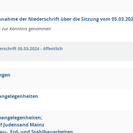
nahme der Niederschrift über die Sitzung vom 05.03.20
:
zur Kenntnis genommen
rschrift 05.03.2024 - öffentlich
ungen
angelegenheiten
eangelegenheiten;
of Judensand Mainz
au-, Erd- und Stahlbauarbeiten