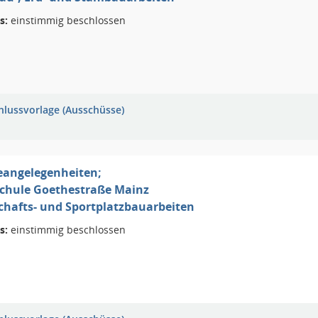
s:
einstimmig beschlossen
hlussvorlage (Ausschüsse)
eangelegenheiten;
chule Goethestraße Mainz
chafts- und Sportplatzbauarbeiten
s:
einstimmig beschlossen