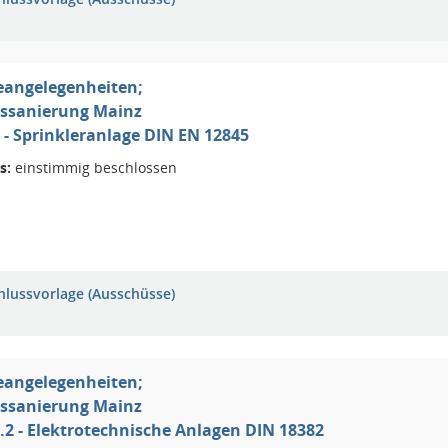
eangelegenheiten;
ssanierung Mainz
I 7 - Sprinkleranlage DIN EN 12845
s:
einstimmig beschlossen
hlussvorlage (Ausschüsse)
eangelegenheiten;
ssanierung Mainz
I 8.2 - Elektrotechnische Anlagen DIN 18382