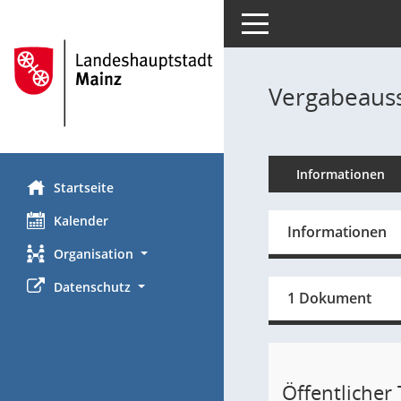
Toggle navigation
Vergabeauss
Informationen
Startseite
Kalender
Informationen
Organisation
Datenschutz
1 Dokument
Öffentlicher T