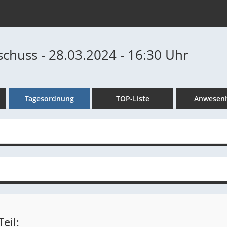
chuss - 28.03.2024 - 16:30 Uhr
Tagesordnung
TOP-Liste
Anwesenh
eil: