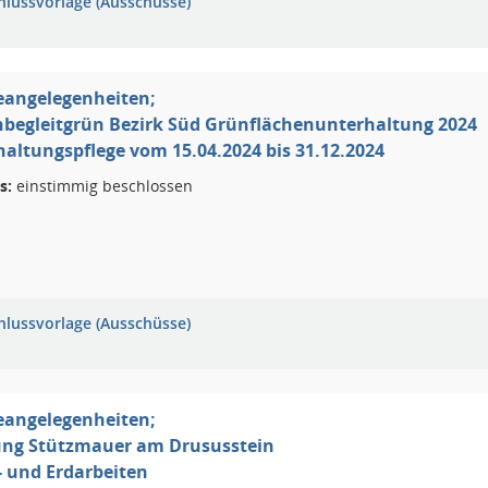
hlussvorlage (Ausschüsse)
eangelegenheiten;
nbegleitgrün Bezirk Süd Grünflächenunterhaltung 2024
haltungspflege vom 15.04.2024 bis 31.12.2024
s:
einstimmig beschlossen
hlussvorlage (Ausschüsse)
eangelegenheiten;
ung Stützmauer am Drususstein
- und Erdarbeiten