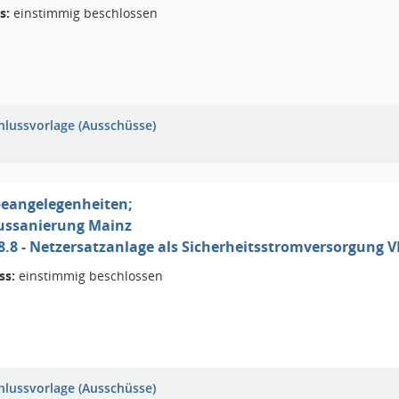
s:
einstimmig beschlossen
hlussvorlage (Ausschüsse)
eangelegenheiten;
ussanierung Mainz
II 8.8 - Netzersatzanlage als Sicherheitsstromversorgung 
ss:
einstimmig beschlossen
hlussvorlage (Ausschüsse)