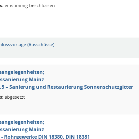
s:
einstimmig beschlossen
hlussvorlage (Ausschüsse)
eangelegenheiten;
ssanierung Mainz
I 4.5 – Sanierung und Restaurierung Sonnenschutzgitter
s:
abgesetzt
eangelegenheiten;
ssanierung Mainz
I 5 - Rohrgewerke DIN 18380, DIN 18381